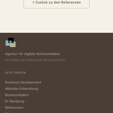
Zurück zu den Referenzen
Agentur für digitale Kommunikation
Eine Marke der Helfenstein Ventures GmbH
LEISTUNGEN
Business Development
Website-Entwicklung
Kommunikation
KI-Beratung
Referenzen