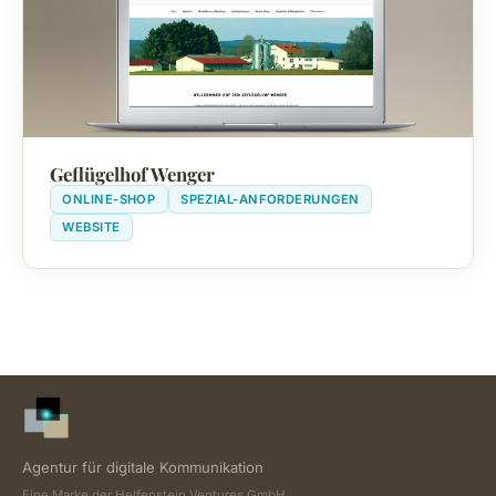
Geflügelhof Wenger
ONLINE-SHOP
SPEZIAL-ANFORDERUNGEN
WEBSITE
Agentur für digitale Kommunikation
Eine Marke der Helfenstein Ventures GmbH