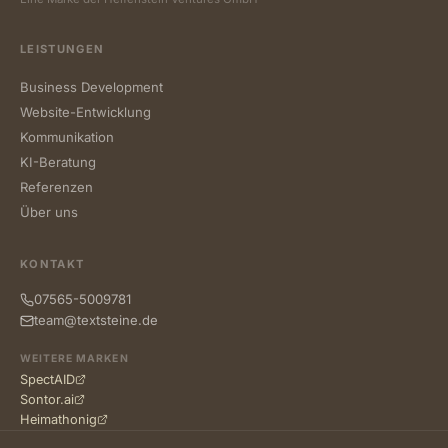
LEISTUNGEN
Business Development
Website-Entwicklung
Kommunikation
KI-Beratung
Referenzen
Über uns
KONTAKT
07565-5009781
team@textsteine.de
WEITERE MARKEN
SpectAID
Sontor.ai
Heimathonig